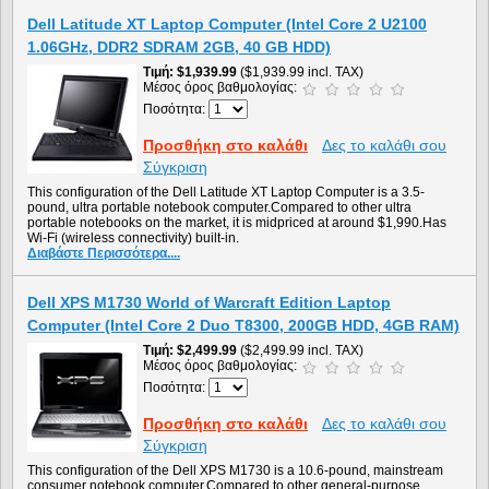
Dell Latitude XT Laptop Computer (Intel Core 2 U2100
1.06GHz, DDR2 SDRAM 2GB, 40 GB HDD)
Τιμή
$1,939.99
($1,939.99 incl. TAX)
Μέσος όρος βαθμολογίας:
Ποσότητα:
Προσθήκη στο καλάθι
Δες το καλάθι σου
Σύγκριση
This configuration of the Dell Latitude XT Laptop Computer is a 3.5-
pound, ultra portable notebook computer.Compared to other ultra
portable notebooks on the market, it is midpriced at around $1,990.Has
Wi-Fi (wireless connectivity) built-in.
Διαβάστε Περισσότερα....
Dell XPS M1730 World of Warcraft Edition Laptop
Computer (Intel Core 2 Duo T8300, 200GB HDD, 4GB RAM)
Τιμή
$2,499.99
($2,499.99 incl. TAX)
Μέσος όρος βαθμολογίας:
Ποσότητα:
Προσθήκη στο καλάθι
Δες το καλάθι σου
Σύγκριση
This configuration of the Dell XPS M1730 is a 10.6-pound, mainstream
consumer notebook computer.Compared to other general-purpose