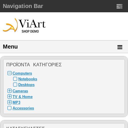
Navigation Bar
Menu
ΠΡΟΪΌΝΤΑ ΚΑΤΗΓΌΡΙΕΣ
Computers
Notebooks
Desktops
Cameras
TV & Home
MP3
Accessories