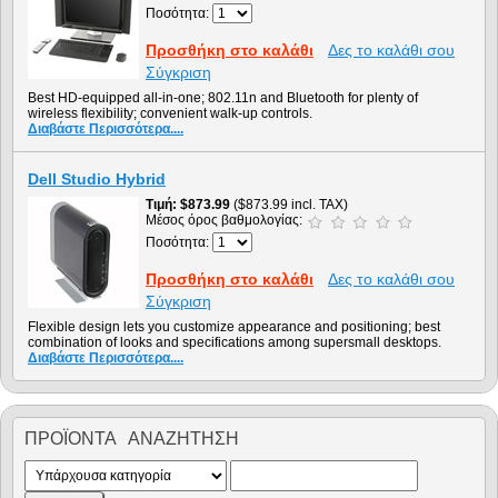
Ποσότητα:
Προσθήκη στο καλάθι
Δες το καλάθι σου
Σύγκριση
Best HD-equipped all-in-one; 802.11n and Bluetooth for plenty of
wireless flexibility; convenient walk-up controls.
Διαβάστε Περισσότερα....
Dell Studio Hybrid
Τιμή
$873.99
($873.99 incl. TAX)
Μέσος όρος βαθμολογίας:
Ποσότητα:
Προσθήκη στο καλάθι
Δες το καλάθι σου
Σύγκριση
Flexible design lets you customize appearance and positioning; best
combination of looks and specifications among supersmall desktops.
Διαβάστε Περισσότερα....
ΠΡΟΪΌΝΤΑ ΑΝΑΖΉΤΗΣΗ