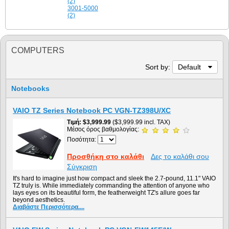
(2)
3001-5000
(2)
COMPUTERS
Sort by:
Default
Notebooks
VAIO TZ Series Notebook PC VGN-TZ398U/XC
Τιμή
$3,999.99
($3,999.99 incl. TAX)
Μέσος όρος βαθμολογίας:
Ποσότητα:
Προσθήκη στο καλάθι
Δες το καλάθι σου
Σύγκριση
It's hard to imagine just how compact and sleek the 2.7-pound, 11.1" VAIO
TZ truly is. While immediately commanding the attention of anyone who
lays eyes on its beautiful form, the featherweight TZ's allure goes far
beyond aesthetics.
Διαβάστε Περισσότερα....