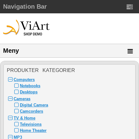
Navigation Bar
Meny
PRODUKTER KATEGORIER
Computers
Notebooks
Desktops
Cameras
Digital Camera
Camcorders
TV & Home
Televisions
Home Theater
MP3